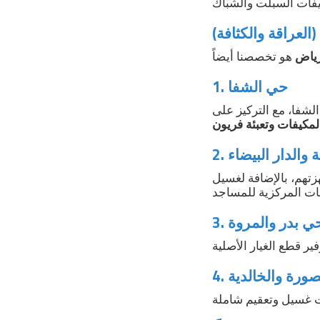
العراقة والكثافة)
رياض
1. حي الشفا
الشفا، مع التركيز على
مكيفات وتعبئة فريون
ة والدار البيضاء
هزتهم، بالإضافة لغسيل
. حي بدر والمروة
نصورة والخالدية