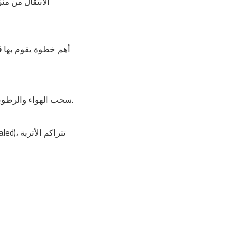
الانتقال من من
أهم خطوة يقوم بها
ف
سحب الهواء والرطوبة من الدائرة قبل فتح الغاز لضمان عمل الكمبروسر بكفاءة.