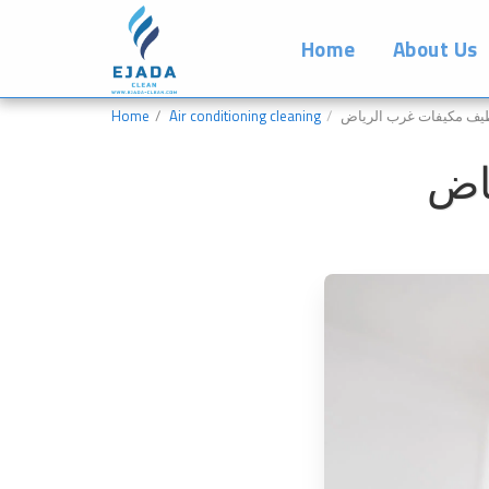
Home
About Us
يف مكيفات غرب الرياض
Air conditioning cleaning
Home
اض