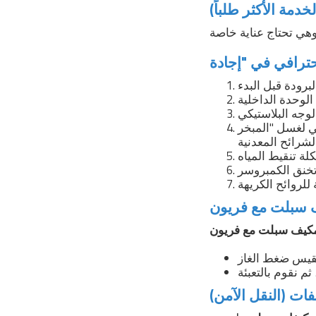
مة الأكثر طلباً)
 وإخراج الأوساخ المتراكمة بين
سبلت مع فريون
كيف سبلت مع فريون
ات (النقل الآمن)