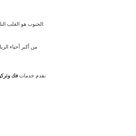
هو تخصصنا أيضاً:
الجنوب هو القلب النا
من أكبر أحياء الري
نقدم خدمات
فك وترك