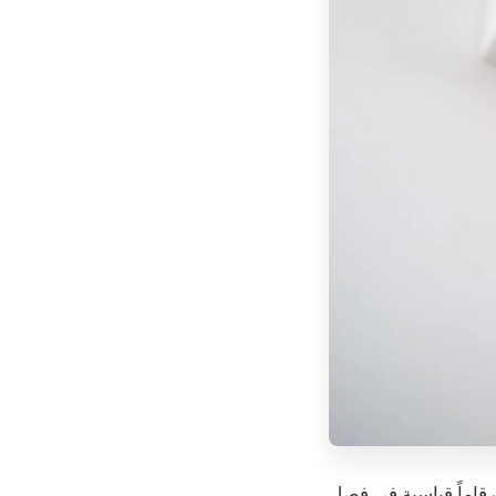
قاماً قياسية في فصل