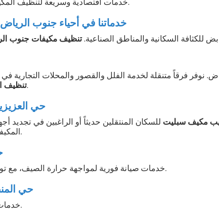
خدمات اقتصادية وسريعة لتنظيف المكيفات السبلت والشباك.
خدماتنا في أحياء جنوب الرياض (
بض للكثافة السكانية والمناطق الصناعية.
تنظيف مكيفات جنوب ال
اض. نوفر فرقاً متنقلة لخدمة الفلل والقصور والمحلات التجارية في 
.
تنظيف ال
2. حي العزيزي
يب مكيف سبليت
للسكان المنتقلين حديثاً أو الراغبين في تجديد أج
المكيفات المركزية للمساجد.
3
خدمات صيانة فورية لمواجهة حرارة الصيف، مع توفير قطع الغيار الأصلية.
4. حي الم
خدمات غسيل وتعقيم شاملة.