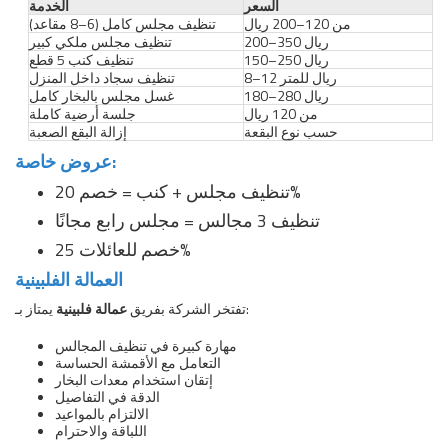
السعر
الخدمة
من 120–200 ريال
تنظيف مجلس كامل (6–8 مقاعد)
200–350 ريال
تنظيف مجلس ملكي كبير
150–250 ريال
تنظيف كنب 5 قطع
8–12 ريال للمتر
تنظيف سجاد داخل المنزل
180–280 ريال
غسل مجلس بالبخار كامل
من 120 ريال
جلسة أرضية كاملة
حسب نوع البقعة
إزالة البقع الصعبة
عروض خاصة:
تنظيف مجلس + كنب = خصم 20%
تنظيف 3 مجالس = مجلس رابع مجانًا
خصم للعائلات 25%
العمالة الفلبينية
يمتاز بـ:
تفتخر الشركة بفريق
عمالة فلبينية
مهارة كبيرة في تنظيف المجالس
التعامل مع الأقمشة الحساسة
إتقان استخدام معدات البخار
الدقة في التفاصيل
الالتزام بالمواعيد
اللباقة والاحترام