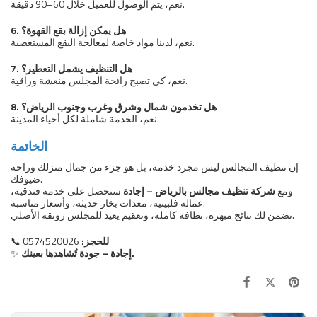
نعم، يتم الوصول للعميل خلال 60–90 دقيقة.
6. هل يمكن إزالة بقع القهوة؟
نعم، لدينا مواد خاصة لمعالجة البقع المستعصية.
7. هل التنظيف يشمل التعطير؟
نعم، كي تصبح رائحة المجلس منعشة وراقية.
8. هل تخدمون شمال وشرق وغرب وجنوب الرياض؟
نعم، الخدمة شاملة لكل أحياء المدينة.
الخاتمة
إن تنظيف المجالس ليس مجرد خدمة، بل هو جزء من جمال منزلك وراحة
ضيوفك.
ومع
شركة تنظيف مجالس بالرياض – إجادة
ستحصل على خدمة فندقية،
عمالة فلبينية، معدات بخار حديثة، وأسعار مناسبة.
نضمن لك نتائج مبهرة، نظافة كاملة، وتعقيم يعيد للمجلس رونقه الأصلي.
للحجز:
0574520026
📞
إجادة – جودة تُشاهدها بعينك.
✨