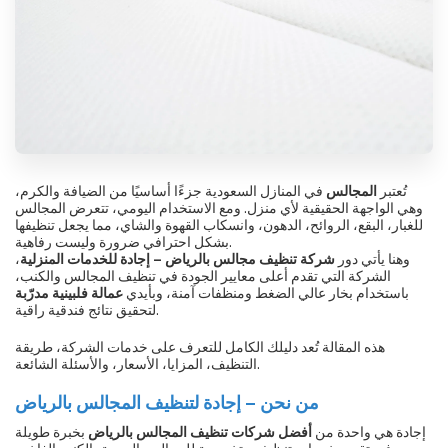
تُعتبر
المجالس
في المنازل السعودية جزءًا أساسيًا من الضيافة والكرم،
وهي الواجهة الحقيقية لأي منزل. ومع الاستخدام اليومي، تتعرض المجالس
للغبار، البقع، الروائح، الدهون، وانسكاب القهوة والشاي، مما يجعل تنظيفها
بشكل احترافي ضرورة وليست رفاهية.
وهنا يأتي دور
شركة تنظيف مجالس بالرياض – إجادة للخدمات المنزلية
،
الشركة التي تقدم أعلى معايير الجودة في تنظيف المجالس والكنب،
باستخدام بخار عالي الضغط ومنظفات آمنة، وبأيدي
عمالة فلبينية مدرّبة
لتحقيق نتائج فندقية راقية.
هذه المقالة تُعد دليلك الكامل للتعرف على خدمات الشركة، طريقة
التنظيف، المزايا، الأسعار، والأسئلة الشائعة.
من نحن – إجادة لتنظيف المجالس بالرياض
إجادة هي واحدة من
أفضل شركات تنظيف المجالس بالرياض
بخبرة طويلة