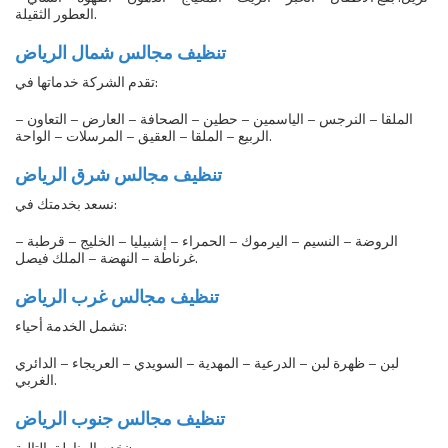
العطور الثقيلة.
تنظيف مجالس شمال الرياض
تقدم الشركة خدماتها في:
الملقا – النرجس – الياسمين – حطين – الصحافة – العارض – التعاون –
الربيع – الملقا – العقيق – المرسلات – الواحة.
تنظيف مجالس شرق الرياض
نسعد بخدمتك في:
الروضة – النسيم – اليرموك – الحمراء – إشبيليا – الخليج – قرطبة –
غرناطة – النهضة – الملك فيصل.
تنظيف مجالس غرب الرياض
تشمل الخدمة أحياء:
لبن – ظهرة لبن – الدرعية – المهدية – السويدي – العريجاء – الدائري
الغربي.
تنظيف مجالس جنوب الرياض
نخدم المناطق التالية: