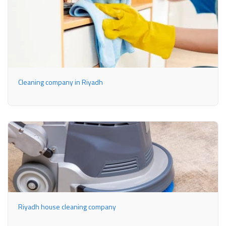
Cleaning company in Riyadh
Riyadh house cleaning company