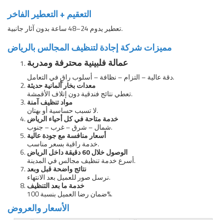
التعقيم + التعطير الفاخر
تعطير يدوم 24–48 ساعة بدون آثار جانبية.
مميزات شركة إجادة لتنظيف المجالس بالرياض
عمالة فلبينية محترفة ومدربة
دقة عالية – التزام – نظافة – أسلوب راقٍ في التعامل.
معدات بخار ألمانية حديثة
تعطي نتائج فندقية دون إتلاف الأقمشة.
مواد تنظيف آمنة
لا تسبب حساسية أو بهتان.
خدمة متاحة في كل أحياء الرياض
شمال – شرق – غرب – جنوب.
أسعار منافسة مع جودة عالية
خدمة راقية بسعر مناسب.
الوصول خلال 60 دقيقة داخل الرياض
أسرع خدمة تنظيف مجالس في المدينة.
نتائج واضحة قبل وبعد
نرسل صور للعميل بعد الانتهاء.
خدمة ما بعد التنظيف
ضمان رضا العميل بنسبة 100%.
الأسعار والعروض