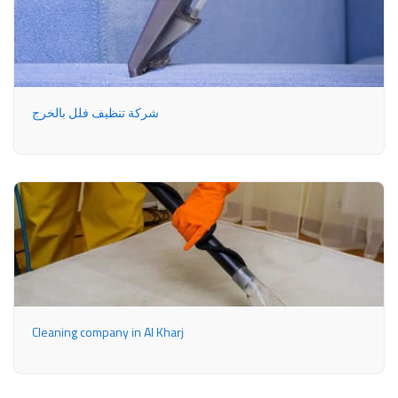
شركة تنظيف فلل بالخرج
Cleaning company in Al Kharj