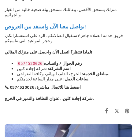
منزلك يستحق الأفضل، وعائلتك تستحق بيئة صحية خالية من الغبار
والجراثيم.
تواصل معنا الآن واستفد من العروض!
فريق خدمة العملاء جاهز لاستقبال اتصالاتكم، الرد على استفساراتكم،
وحجز المواعيد التي تناسبكم.
لماذا تنتظر؟ اتصل الآن واحصل على منزلك المثالي!
رقم الجوال / واتساب:
0574520026
اسم الشركة:
شركة إجادة كلين
الخرج، الدلم، الهياثم، وكافة الضواحي.
مناطق الخدمة:
على مدار الساعة لخدمتكم.
ساعات العمل:
📞 اضغط هنا للاتصال مباشرة: 0574520026
شركة إجادة كلين.. عنوان النظافة والتميز في الخرج.