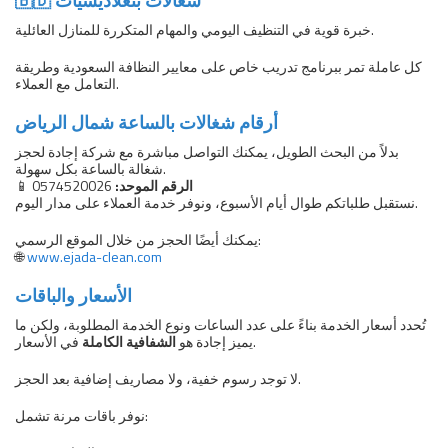
🇧🇩 شغالات بنغلاديشيات
خبرة قوية في التنظيف اليومي والمهام المتكررة للمنازل العائلية.
كل عاملة تمر ببرنامج تدريب خاص على معايير النظافة السعودية وطريقة
التعامل مع العملاء.
أرقام شغالات بالساعة شمال الرياض
بدلاً من البحث الطويل، يمكنك التواصل مباشرة مع شركة إجادة لحجز
شغالة بالساعة بكل سهولة.
الرقم الموحد:
0574520026
📱
نستقبل طلباتكم طوال أيام الأسبوع، ونوفر خدمة العملاء على مدار اليوم.
يمكنك أيضًا الحجز من خلال الموقع الرسمي:
🌐
www.ejada-clean.com
الأسعار والباقات
تُحدد أسعار الخدمة بناءً على عدد الساعات ونوع الخدمة المطلوبة، ولكن ما
في الأسعار.
يميز إجادة هو
الشفافية الكاملة
لا توجد رسوم خفية، ولا مصاريف إضافية بعد الحجز.
نوفر باقات مرنة تشمل: