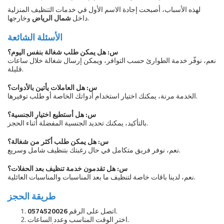
لهذه الأسباب، أصبحت إجادة الاسم الأول في خدمات التنظيف المنزلية
وخارجها.
داخل
شمال الرياض
الأسئلة الشائعة
س: هل يمكن طلب شغالة بنفس اليوم؟
نعم، نوفّر خدمة الطوارئ حسب التوافر، ويمكن إرسال شغالة خلال ساعات
قليلة.
س: هل العاملات يأتين بالأدوات؟
الخدمة مرنة، يمكنك اختيار استخدام أدواتك الخاصة أو طلب توفيرها.
س: هل أستطيع اختيار الجنسية؟
بالتأكيد، يمكنك تحديد الجنسية المفضلة أثناء الحجز.
س: هل يمكن طلب أكثر من شغالة؟
نعم، نوفر فريق متكامل في حال رغبتك بتنظيف شامل وسريع.
س: هل تقدمون خدمة تنظيف بعد الحفلات؟
نعم، لدينا باقات خاصة لتنظيف ما بعد المناسبات والمناسبات العائلية.
طريقة الحجز
.
اتصل على الرقم
0574520026
اختر الوقت المناسب وعدد الساعات.