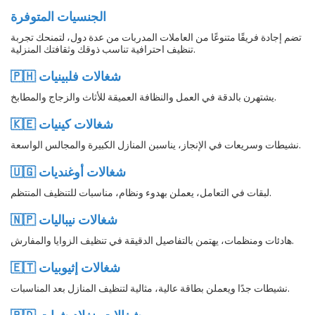
الجنسيات المتوفرة
تضم إجادة فريقًا متنوعًا من العاملات المدربات من عدة دول، لتمنحك تجربة
تنظيف احترافية تناسب ذوقك وثقافتك المنزلية.
🇵🇭 شغالات فلبينيات
يشتهرن بالدقة في العمل والنظافة العميقة للأثاث والزجاج والمطابخ.
🇰🇪 شغالات كينيات
نشيطات وسريعات في الإنجاز، يناسبن المنازل الكبيرة والمجالس الواسعة.
🇺🇬 شغالات أوغنديات
لبقات في التعامل، يعملن بهدوء ونظام، مناسبات للتنظيف المنتظم.
🇳🇵 شغالات نيباليات
هادئات ومنظمات، يهتمن بالتفاصيل الدقيقة في تنظيف الزوايا والمفارش.
🇪🇹 شغالات إثيوبيات
نشيطات جدًا ويعملن بطاقة عالية، مثالية لتنظيف المنازل بعد المناسبات.