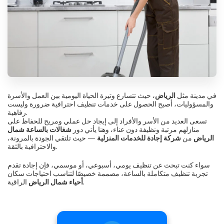
في مدينة مثل
الرياض
، حيث تتسارع وتيرة الحياة اليومية بين العمل والأسرة
والمسؤوليات، أصبح الحصول على خدمات تنظيف احترافية ضرورة وليست
رفاهية.
تسعى العديد من الأسر والأفراد إلى إيجاد حل عملي ومريح للحفاظ على
منازلهم مرتبة ونظيفة دون عناء، وهنا يأتي دور
شغالات بالساعة شمال
الرياض
من
شركة إجادة للخدمات المنزلية
— حيث تلتقي الجودة بالمرونة،
والاحترافية بالثقة.
سواء كنت تبحث عن تنظيف يومي، أسبوعي، أو موسمي، فإن إجادة تقدم
تجربة تنظيف متكاملة بالساعة، مصممة خصيصًا لتناسب احتياجات سكان
الراقية.
أحياء شمال الرياض