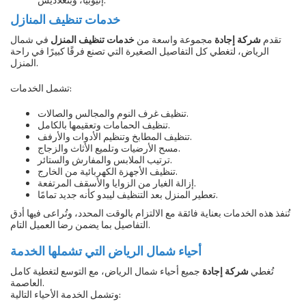
خدمات تنظيف المنازل
تقدم
شركة إجادة
مجموعة واسعة من
خدمات تنظيف المنزل
في شمال
الرياض، لتغطي كل التفاصيل الصغيرة التي تصنع فرقًا كبيرًا في راحة
المنزل.
تشمل الخدمات:
تنظيف غرف النوم والمجالس والصالات.
تنظيف الحمامات وتعقيمها بالكامل.
تنظيف المطابخ وتنظيم الأدوات والأرفف.
مسح الأرضيات وتلميع الأثاث والزجاج.
ترتيب الملابس والمفارش والستائر.
تنظيف الأجهزة الكهربائية من الخارج.
إزالة الغبار من الزوايا والأسقف المرتفعة.
تعطير المنزل بعد التنظيف ليبدو كأنه جديد تمامًا.
تُنفذ هذه الخدمات بعناية فائقة مع الالتزام بالوقت المحدد، وتُراعى فيها أدق
التفاصيل بما يضمن رضا العميل التام.
أحياء شمال الرياض التي تشملها الخدمة
تُغطي
شركة إجادة
جميع أحياء شمال الرياض، مع التوسع لتغطية كامل
العاصمة.
وتشمل الخدمة الأحياء التالية: