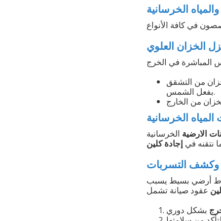
والمياه الخرسانية
ل الخزان العلوي
خزان من التشقق
بفعل الشمس.
المياه الخرسانية
ات الارضية
الخرسانية
ما نتقنه في
إجادة كلين
ة وكشف التسربات
هبوط أرضي بسيط يسبب
ين
رج