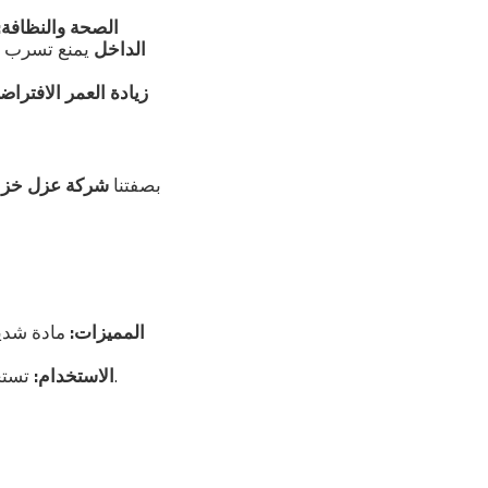
الصحة والنظافة:
الداخل
يمنع تسرب ال
زيادة العمر الافتراض
بصفتنا
شركة عزل خزا
المميزات:
مادة شديد
.
الاستخدام:
تستخد