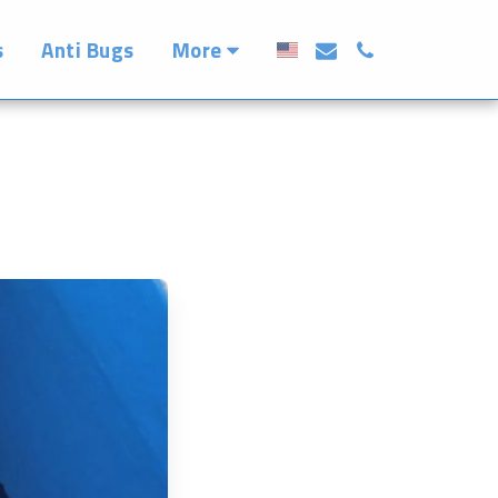
More
s
Anti Bugs