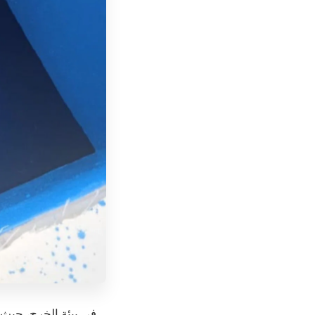
في بيئة الخرج، حيث تع