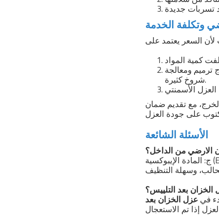
ي وتكلفة الخدمة
ج ترميم ومعالجة
شروخ كثيرة.
الخرج، مع تقديم ضمان
الأسئلة الشائعة
ج: المادة الإيبوكسية (Epoxy) تعتبر الأفضل عالمياً، لأنها تشكل طبقة زجاجية صلبة، تمنع التسرب، وتمنع نمو
دء في
عزل الخزان بعد